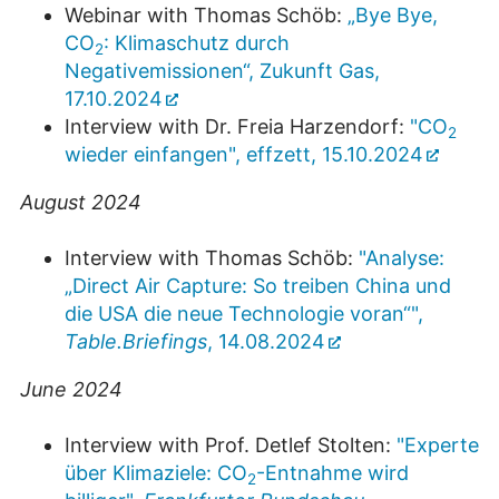
Webinar with Thomas Schöb:
„Bye Bye,
CO
: Klimaschutz durch
2
Negativemissionen“, Zukunft Gas,
17.10.2024
Interview with Dr. Freia Harzendorf:
"CO
2
wieder einfangen", effzett, 15.10.2024
August 2024
Interview with Thomas Schöb:
"Analyse:
„Direct Air Capture: So treiben China und
die USA die neue Technologie voran“",
Table.Briefings
, 14.08.2024
June 2024
Interview with Prof. Detlef Stolten:
"Experte
über Klimaziele: CO
-Entnahme wird
2