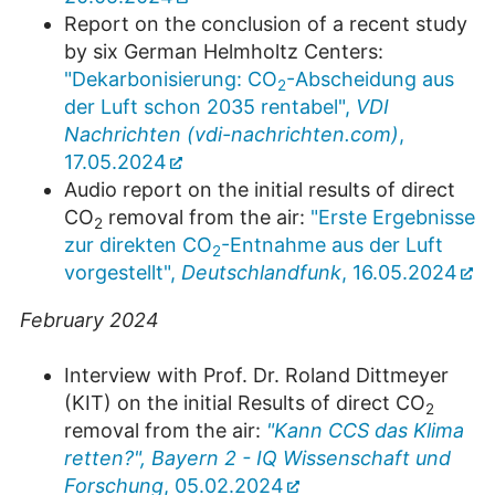
Report on the conclusion of a recent study
by six German Helmholtz Centers:
"Dekarbonisierung: CO
-Abscheidung aus
2
der Luft schon 2035 rentabel",
VDI
Nachrichten (vdi-nachrichten.com)
,
17.05.2024
Audio report on the initial results of direct
CO
removal from the air:
"Erste Ergebnisse
2
zur direkten CO
-Entnahme aus der Luft
2
vorgestellt",
Deutschlandfunk
, 16.05.2024
February 2024
Interview with Prof. Dr. Roland Dittmeyer
(KIT) on the initial Results of direct CO
2
removal from the air:
"Kann CCS das Klima
retten?", Bayern 2 - IQ Wissenschaft und
Forschung
, 05.02.2024